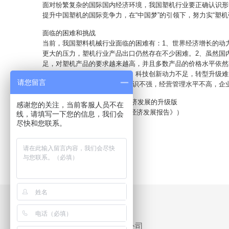
面对纷繁复杂的国际国内经济环境，我国塑机行业要正确认识形
提升中国塑机的国际竞争力，在“中国梦”的引领下，努力实“塑机
面临的困难和挑战
当前，我国塑料机械行业面临的困难有：1、世界经济增长的动
更大的压力，塑机行业产品出口仍然存在不少困难。2、虽然国
足，对塑机产品的要求越来越高，并且多数产品的价格水平依然
整体不高，经济总量仍然偏小，科技创新动力不足，转型升级难
请您留言
足。4、部分企业现代化管理意识不强，经营管理水平不高，企
(节选自《奋力打造塑机行业经济发展的升级版
感谢您的关注，当前客服人员不在
——2013年中国塑料机械行业经济发展报告》）
线，请填写一下您的信息，我们会
尽快和您联系。
广州市奥海贸易发展有限公司