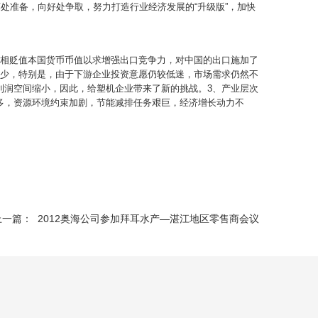
处准备，向好处争取，努力打造行业经济发展的“升级版”，加快
竞相贬值本国货币币值以求增强出口竞争力，对中国的出口施加了
不少，特别是，由于下游企业投资意愿仍较低迷，市场需求仍然不
利润空间缩小，因此，给塑机企业带来了新的挑战。3、产业层次
多，资源环境约束加剧，节能减排任务艰巨，经济增长动力不
上一篇： 2012奥海公司参加拜耳水产—湛江地区零售商会议