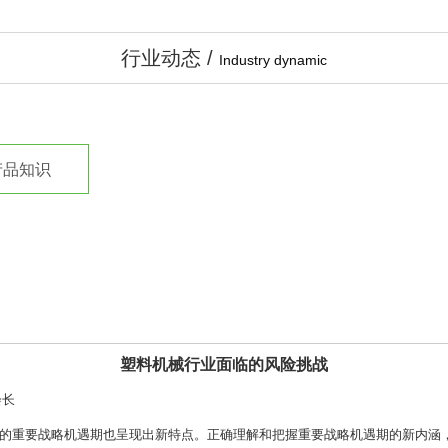
行业动态 /
Industry dynamic
产品知识
塑料机械行业面临的风险挑战
会长
的重要战略机遇期也呈现出新特点。正确理解和把握重要战略机遇期的新内涵