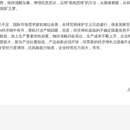
势，保持清醒头脑，增强忧患意识，运用“底线思维”的方法，从困难着眼，从坏
强国”之梦。
力不足，国际市场需求疲软难以改善，全球贸易保护主义日趋盛行，很多国家
内经济稳中有升，塑机行业产销回暖，但是，经济增长面临的不确定因素依然
较低，加上生产要素供给趋紧，物价涨幅仍处高位，生产成本不断上升，企业
度较大，新兴产业比重较低，产品创新步伐不快，培育新的经济增长点措施不
业管控力度薄弱，抗风险能力较差，企业经营压力加大，等等。