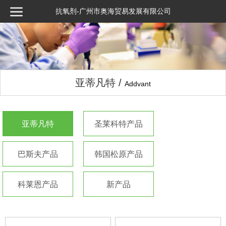
抗氧剂-广州市奥海贸易发展有限公司
亚蒂凡特 /
Addvant
亚蒂凡特
圣莱科特产品
巴斯夫产品
韩国松原产品
科莱恩产品
新产品